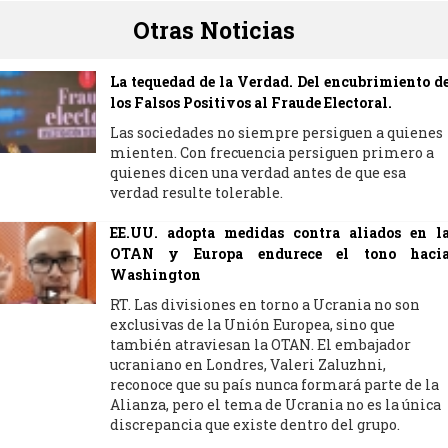
Otras Noticias
La tequedad de la Verdad. Del encubrimiento d
los Falsos Positivos al Fraude Electoral.
Las sociedades no siempre persiguen a quienes
mienten. Con frecuencia persiguen primero a
quienes dicen una verdad antes de que esa
verdad resulte tolerable.
EE.UU. adopta medidas contra aliados en l
OTAN y Europa endurece el tono haci
Washington
RT. Las divisiones en torno a Ucrania no son
exclusivas de la Unión Europea, sino que
también atraviesan la OTAN. El embajador
ucraniano en Londres, Valeri Zaluzhni,
reconoce que su país nunca formará parte de la
Alianza, pero el tema de Ucrania no es la única
discrepancia que existe dentro del grupo.