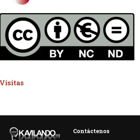
Visitas
Contáctenos